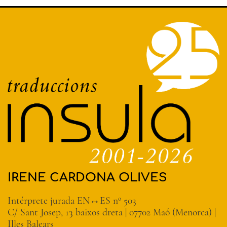
IRENE CARDONA OLIVES
Intérprete jurada EN↔ES nº 503
C/ Sant Josep, 13 baixos dreta | 07702 Maó (Menorca) |
Illes Balears