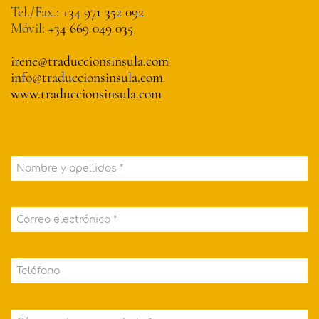
Tel./Fax.:
+34 971 352 092
Móvil:
+34 669 049 035
irene@traduccionsinsula.com
info@traduccionsinsula.com
www.traduccionsinsula.com
Nombre y apellidos *
Correo electrónico *
Teléfono