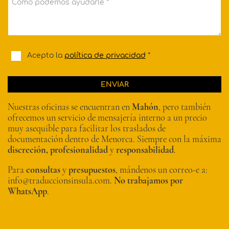
Cómo podemos ayudarle *
Acepto la
política de privacidad
*
ENVIAR
Nuestras oficinas se encuentran en
Mahón
, pero también
ofrecemos un servicio de mensajería interno a un precio
muy asequible para facilitar los traslados de
documentación dentro de Menorca. Siempre con la máxima
discreción, profesionalidad
y
responsabilidad
.
Para
consultas
y
presupuestos
, mándenos un correo-e a:
info@traduccionsinsula.com.
No trabajamos por
WhatsApp
.